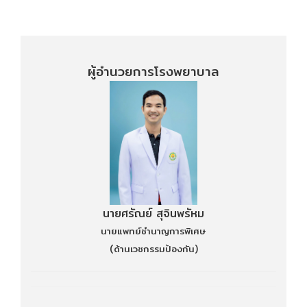
ผู้อำนวยการโรงพยาบาล
นายศรัณย์ สุจินพรัหม
นายแพทย์ชำนาญการพิเศษ
(ด้านเวชกรรมป้องกัน)