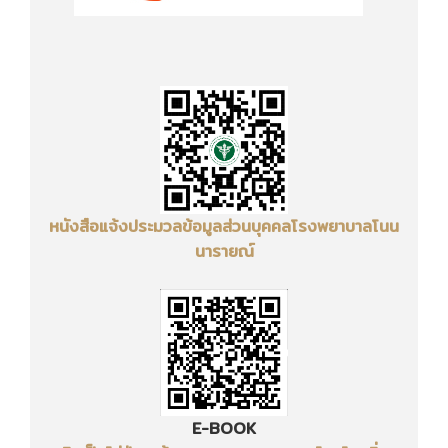
หนังสือแจ้งประมวลข้อมูลส่วนบุคคล
โรงพยาบาลโนน
นารายณ์
E-BOOK