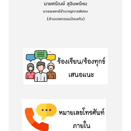
นายศรัณย์ สุจินพรัหม
นายแพทย์ชำนาญการพิเศษ
(ด้านเวชกรรมป้องกัน)