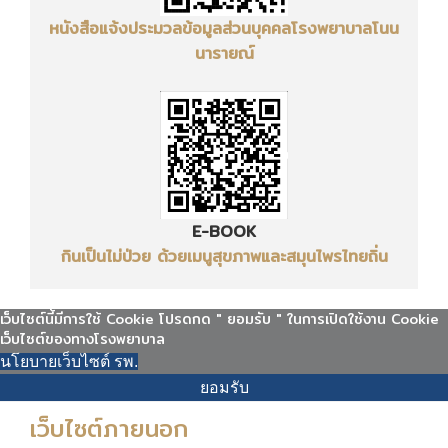
หนังสือแจ้งประมวลข้อมูลส่วนบุคคล
โรงพยาบาลโนน
นารายณ์
E-BOOK
กินเป็นไม่ป่วย ด้วยเมนูสุขภาพและสมุนไพรไทยถิ่น
เว็บไซต์นี้มีการใช้ Cookie โปรดกด " ยอมรับ " ในการเปิดใช้งาน Cookie
เว็บไซต์ของทางโรงพยาบาล
นโยบายเว็บไซต์ รพ.
ยอมรับ
เว็บไซต์ภายนอก