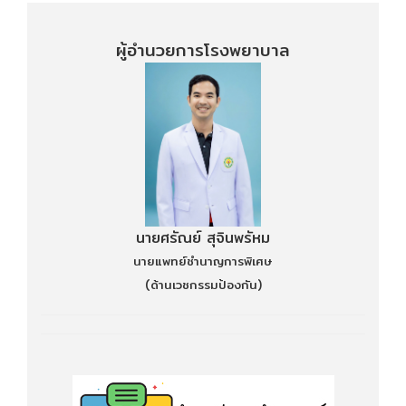
ผู้อำนวยการโรงพยาบาล
นายศรัณย์ สุจินพรัหม
นายแพทย์ชำนาญการพิเศษ
(ด้านเวชกรรมป้องกัน)