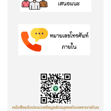
หนังสือแจ้งประมวลข้อมูลส่วนบุคคล
โรงพยาบาลโนน