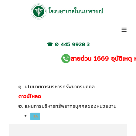
≡
☎
0 445 9928 3
สายด่วน 1669 อุบัติเหตุ หร
๑. นโยบายการบริหารทรัพยากรบุคคล
ดาวน์โหลด
๒. แผนการบริหารทรัพยากรบุคคลของหน่วยงาน
ITA